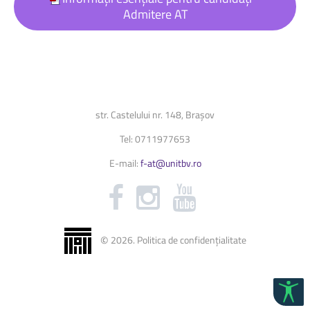
Admitere AT
str. Castelului nr. 148, Brașov
Tel: 0711977653
E-mail:
f-at@unitbv.ro
©
2026
.
Politica de confidențialitate