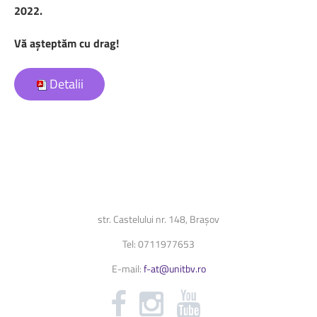
2022.
Vă așteptăm cu drag!
Detalii
str. Castelului nr. 148, Brașov
Tel: 0711977653
E-mail:
f-at@unitbv.ro