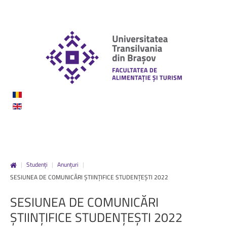
|
Studenți
|
Anunțuri
|
SESIUNEA DE COMUNICĂRI ȘTIINȚIFICE STUDENȚEȘTI 2022
SESIUNEA
DE
COMUNICĂRI
ȘTIINȚIFICE
STUDENȚEȘTI
2022